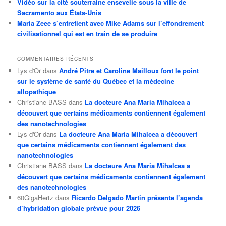
Vidéo sur la cité souterraine ensevelie sous la ville de
Sacramento aux États-Unis
Maria Zeee s’entretient avec Mike Adams sur l’effondrement
civilisationnel qui est en train de se produire
COMMENTAIRES RÉCENTS
Lys d'Or
dans
André Pitre et Caroline Mailloux font le point
sur le système de santé du Québec et la médecine
allopathique
Christiane BASS
dans
La docteure Ana Maria Mihalcea a
découvert que certains médicaments contiennent également
des nanotechnologies
Lys d'Or
dans
La docteure Ana Maria Mihalcea a découvert
que certains médicaments contiennent également des
nanotechnologies
Christiane BASS
dans
La docteure Ana Maria Mihalcea a
découvert que certains médicaments contiennent également
des nanotechnologies
60GigaHertz
dans
Ricardo Delgado Martin présente l’agenda
d’hybridation globale prévue pour 2026