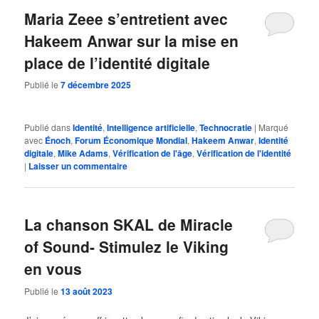
Maria Zeee s’entretient avec
Hakeem Anwar sur la mise en
place de l’identité digitale
Publié le
7 décembre 2025
Publié dans
Identité
,
Intelligence artificielle
,
Technocratie
|
Marqué
avec
Énoch
,
Forum Économique Mondial
,
Hakeem Anwar
,
Identité
digitale
,
Mike Adams
,
Vérification de l'âge
,
Vérification de l'identité
|
Laisser un commentaire
La chanson SKAL de Miracle
of Sound- Stimulez le Viking
en vous
Publié le
13 août 2023