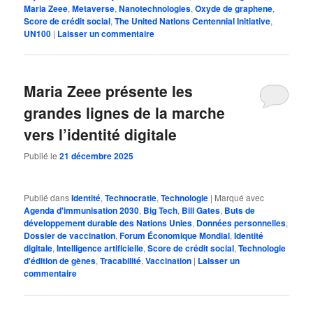
Maria Zeee
,
Metaverse
,
Nanotechnologies
,
Oxyde de graphene
,
Score de crédit social
,
The United Nations Centennial Initiative
,
UN100
|
Laisser un commentaire
Maria Zeee présente les
grandes lignes de la marche
vers l’identité digitale
Publié le
21 décembre 2025
Publié dans
Identité
,
Technocratie
,
Technologie
|
Marqué avec
Agenda d'immunisation 2030
,
Big Tech
,
Bill Gates
,
Buts de
développement durable des Nations Unies
,
Données personnelles
,
Dossier de vaccination
,
Forum Économique Mondial
,
Identité
digitale
,
Intelligence artificielle
,
Score de crédit social
,
Technologie
d'édition de gènes
,
Tracabilité
,
Vaccination
|
Laisser un
commentaire