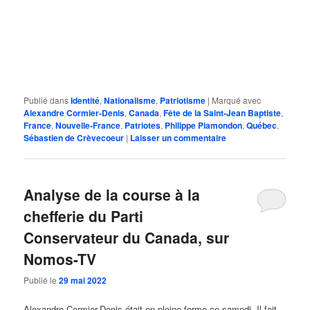
Publié dans
Identité
,
Nationalisme
,
Patriotisme
|
Marqué avec
Alexandre Cormier-Denis
,
Canada
,
Fête de la Saint-Jean Baptiste
,
France
,
Nouvelle-France
,
Patriotes
,
Philippe Plamondon
,
Québec
,
Sébastien de Crèvecoeur
|
Laisser un commentaire
Analyse de la course à la
chefferie du Parti
Conservateur du Canada, sur
Nomos-TV
Publié le
29 mai 2022
Alexandre Cormier-Denis était en pleine forme ce samedi. Il fait