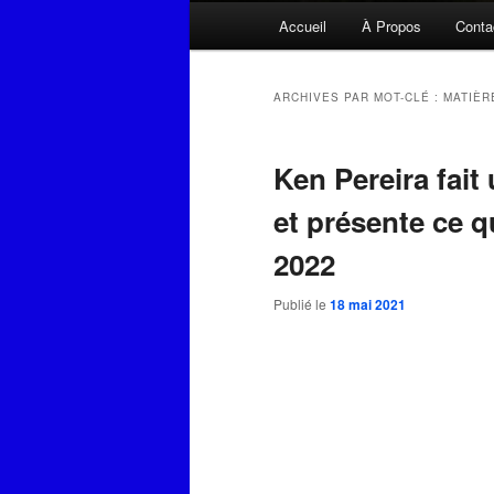
Menu
Accueil
À Propos
Conta
principal
ARCHIVES PAR MOT-CLÉ :
MATIÈR
Ken Pereira fait
et présente ce q
2022
Publié le
18 mai 2021