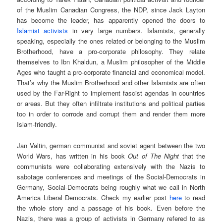
of the Muslim Canadian Congress, the NDP, since Jack Layton
has become the leader, has apparently opened the doors to
Islamist activists
in very large numbers. Islamists, generally
speaking, especially the ones related or belonging to the Muslim
Brotherhood, have a pro-corporate philosophy. They relate
themselves to Ibn Khaldun, a Muslim philosopher of the Middle
Ages who taught a pro-corporate financial and economical model.
That’s why the Muslim Brotherhood and other Islamists are often
used by the Far-Right to implement fascist agendas in countries
or areas. But they often infiltrate institutions and political parties
too in order to corrode and corrupt them and render them more
Islam-friendly.
Jan Valtin, german communist and soviet agent between the two
World Wars, has written in his book
Out of The Night
that the
communists were collaborating extensively with the Nazis to
sabotage conferences and meetings of the Social-Democrats in
Germany, Social-Democrats being roughly what we call in North
America Liberal Democrats. Check my earlier post
here
to read
the whole story and a passage of his book. Even before the
Nazis, there was a group of activists in Germany refered to as