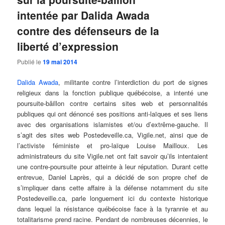
intentée par Dalida Awada
contre des défenseurs de la
liberté d’expression
Publié le
19 mai 2014
Dalida Awada
, militante contre l’interdiction du port de signes
religieux dans la fonction publique québécoise, a intenté une
poursuite-bâillon contre certains sites web et personnalités
publiques qui ont dénoncé ses positions anti-laïques et ses liens
avec des organisations islamistes et/ou d’extrême-gauche. Il
s’agit des sites web Postedeveille.ca, Vigile.net, ainsi que de
l’activiste féministe et pro-laïque Louise Mailloux. Les
administrateurs du site Vigile.net ont fait savoir qu’ils intentaient
une contre-poursuite pour atteinte à leur réputation. Durant cette
entrevue, Daniel Laprès, qui a décidé de son propre chef de
s’impliquer dans cette affaire à la défense notamment du site
Postedeveille.ca, parle longuement ici du contexte historique
dans lequel la résistance québécoise face à la tyrannie et au
totalitarisme prend racine. Pendant de nombreuses décennies, le