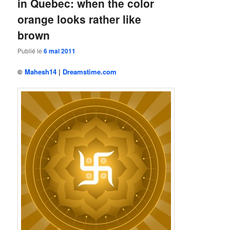
in Quebec: when the color
orange looks rather like
brown
Publié le
6 mai 2011
©
Mahesh14
|
Dreamstime.com