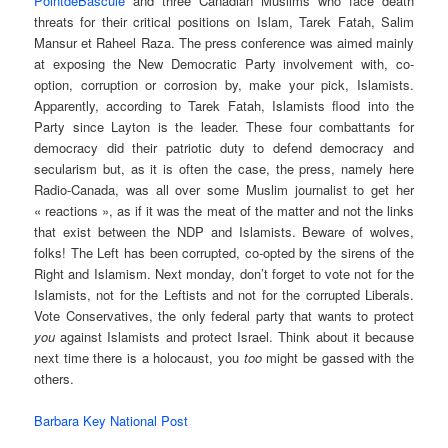
PointdeBascule
and three Canadian Muslims who face death
threats for their critical positions on Islam, Tarek Fatah, Salim
Mansur et Raheel Raza. The press conference was aimed mainly
at exposing the New Democratic Party involvement with, co-
option, corruption or corrosion by, make your pick, Islamists.
Apparently, according to Tarek Fatah, Islamists flood into the
Party since Layton is the leader. These four combattants for
democracy did their patriotic duty to defend democracy and
secularism but, as it is often the case, the press, namely here
Radio-Canada, was all over some Muslim journalist to get her
« reactions », as if it was the meat of the matter and not the links
that exist between the NDP and Islamists. Beware of wolves,
folks! The Left has been corrupted, co-opted by the sirens of the
Right and Islamism. Next monday, don’t forget to vote not for the
Islamists, not for the Leftists and not for the corrupted Liberals.
Vote Conservatives, the only federal party that wants to protect
you
against Islamists and protect Israel. Think about it because
next time there is a holocaust, you
too
might be gassed with the
others.
Barbara Key National Post