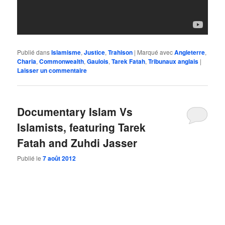
Publié dans
Islamisme
,
Justice
,
Trahison
|
Marqué avec
Angleterre
,
Charia
,
Commonwealth
,
Gaulois
,
Tarek Fatah
,
Tribunaux anglais
|
Laisser un commentaire
Documentary Islam Vs
Islamists, featuring Tarek
Fatah and Zuhdi Jasser
Publié le
7 août 2012