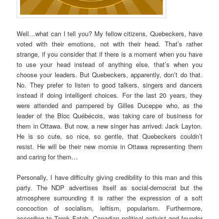
Well…what can I tell you? My fellow citizens, Quebeckers, have
voted with their emotions, not with their head. That’s rather
strange, if you consider that if there is a moment when you have
to use your head instead of anything else, that’s when you
choose your leaders. But Quebeckers, apparently, don’t do that.
No. They prefer to listen to good talkers, singers and dancers
instead if doing intelligent choices. For the last 20 years, they
were attended and pampered by Gilles Duceppe who, as the
leader of the Bloc Québécois, was taking care of business for
them in Ottawa. But now, a new singer has arrived: Jack Layton.
He is so cute, so nice, so gentle, that Quebeckers couldn’t
resist. He will be their new momie in Ottawa representing them
and caring for them…
Personally, I have difficulty giving credibility to this man and this
party. The NDP advertises itself as social-democrat but the
atmosphere surrounding it is rather the expression of a soft
concoction of socialism, leftism, popularism. Furthermore,
according to Tarek Fatah, Canadian political activist and founder