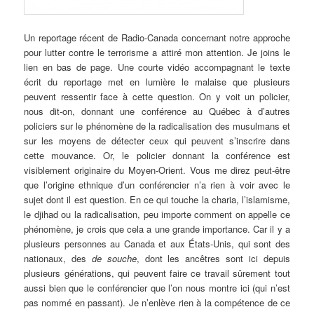
Un reportage récent de Radio-Canada concernant notre approche
pour lutter contre le terrorisme a attiré mon attention. Je joins le
lien en bas de page. Une courte vidéo accompagnant le texte
écrit du reportage met en lumière le malaise que plusieurs
peuvent ressentir face à cette question. On y voit un policier,
nous dit-on, donnant une conférence au Québec à d’autres
policiers sur le phénomène de la radicalisation des musulmans et
sur les moyens de détecter ceux qui peuvent s’inscrire dans
cette mouvance. Or, le policier donnant la conférence est
visiblement originaire du Moyen-Orient. Vous me direz peut-être
que l’origine ethnique d’un conférencier n’a rien à voir avec le
sujet dont il est question. En ce qui touche la charia, l’islamisme,
le djihad ou la radicalisation, peu importe comment on appelle ce
phénomène, je crois que cela a une grande importance. Car il y a
plusieurs personnes au Canada et aux États-Unis, qui sont des
nationaux, des
de souche
, dont les ancêtres sont ici depuis
plusieurs générations, qui peuvent faire ce travail sûrement tout
aussi bien que le conférencier que l’on nous montre ici (qui n’est
pas nommé en passant). Je n’enlève rien à la compétence de ce