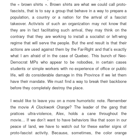
the « brown shirts ». Brown shirts are what we could call proto-
fascists, that is to say a group that behave in a way to prepare a
population, a country or a nation for the arrival of a fascist
takeover. Activists of such an organization may not know that
they are in fact facilitating such arrival, they may think on the
contrary that they are working to install a socialist or left-wing
regime that will serve the people. But the end result is that their
actions are used against them by the Far-Right and that’s exactly
what I am afraid of in the case of Quebec. This bunch of Neo-
Democrat MPs who appear to be nobodies, in certain cases
students or simple workers with no experience of office or public
life, will do considerable damage in this Province if we let them
have their mandate. We must find a way to break their backbone
before they completely destroy the place.
I would like to leave you on a more humoristic note. Remember
the movie
A Clockwork Orange
? The leader of the gang that
pratices ultra-violence, Alex, holds a cane throughout the
movie… If we don’t want to have behaviors like that soon in our
peace of land, we have to watch out for these earlier signs of
proto-fascist activity. Because, sometimes, the color orange