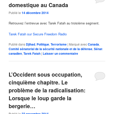
domestique au Canada
Publié le
14 décembre 2014
Retrouvez l’entrevue avec Tarek Fatah au troisième segment.
Tarek Fatah sur Secure Freedom Radio
Publié dans
Djihad
,
Politique
,
Terrorisme
|
Marqué avec
Canada
,
Comité sénatorial de la sécurité nationale et de la défense
,
Sénat
canadien
,
Tarek Fatah
|
Laisser un commentaire
L’Occident sous occupation,
cinquième chapitre. Le
problème de la radicalisation:
Lorsque le loup garde la
bergerie…
Publié le
22 novembre 2014