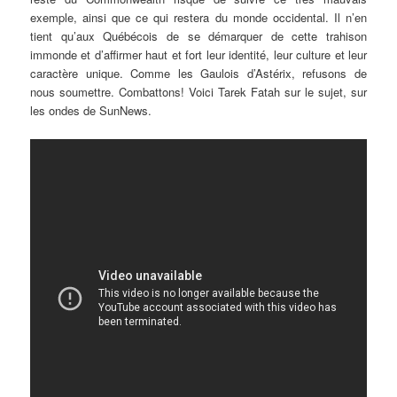
exemple, ainsi que ce qui restera du monde occidental. Il n’en
tient qu’aux Québécois de se démarquer de cette trahison
immonde et d’affirmer haut et fort leur identité, leur culture et leur
caractère unique. Comme les Gaulois d’Astérix, refusons de
nous soumettre. Combattons! Voici Tarek Fatah sur le sujet, sur
les ondes de SunNews.