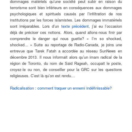
dommages matériels qu’une société peut subir en raison du
terrorisme sont bien inférieurs en conséquences aux dommages
psychologiques et spirituels causés par l’infiltration de nos
institutions par les forces islamistes. Les dommages immatériels
sont irréparables. Lors d’un
texte précédent
, j’ai eu l’occasion
déjà de préciser ces notions. Alors, quand allons-nous finir par
comprendre le danger qui nous guette? « I’m so shocked,
shocked… » Suite au reportage de Radio-Canada, je joins une
entrevue que Tarek Fatah a accordée au réseau SunNews en
décembre 2013. Il nous informait alors qu’un imam radical de la
région de Toronto, du nom de Said Rageah, occupait le poste,
croyez-le ou non, de conseiller pour la GRC sur les questions
religieuses. C’est là qu’on est rendu…
Radicalisation : comment traquer un ennemi indéfinissable?