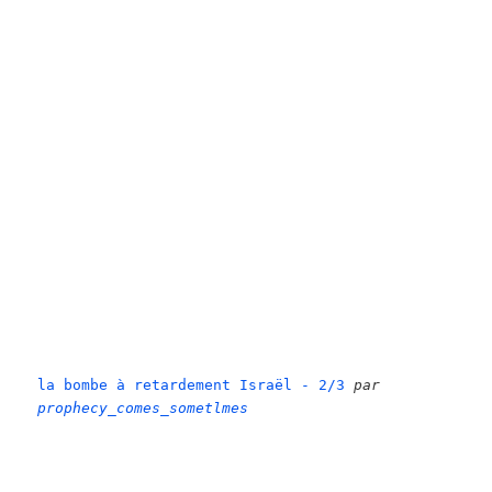
la bombe à retardement Israël - 2/3
par
prophecy_comes_sometlmes