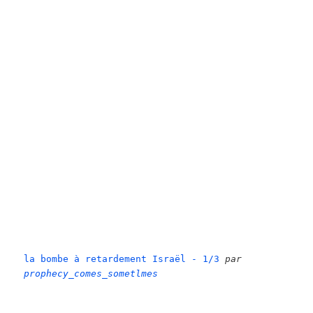
la bombe à retardement Israël - 1/3
par
prophecy_comes_sometlmes