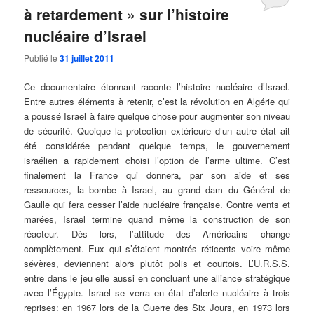
à retardement » sur l’histoire
nucléaire d’Israel
Publié le
31 juillet 2011
Ce documentaire étonnant raconte l’histoire nucléaire d’Israel.
Entre autres éléments à retenir, c’est la révolution en Algérie qui
a poussé Israel à faire quelque chose pour augmenter son niveau
de sécurité. Quoique la protection extérieure d’un autre état ait
été considérée pendant quelque temps, le gouvernement
israélien a rapidement choisi l’option de l’arme ultime. C’est
finalement la France qui donnera, par son aide et ses
ressources, la bombe à Israel, au grand dam du Général de
Gaulle qui fera cesser l’aide nucléaire française. Contre vents et
marées, Israel termine quand même la construction de son
réacteur. Dès lors, l’attitude des Américains change
complètement. Eux qui s’étaient montrés réticents voire même
sévères, deviennent alors plutôt polis et courtois. L’U.R.S.S.
entre dans le jeu elle aussi en concluant une alliance stratégique
avec l’Égypte. Israel se verra en état d’alerte nucléaire à trois
reprises: en 1967 lors de la Guerre des Six Jours, en 1973 lors