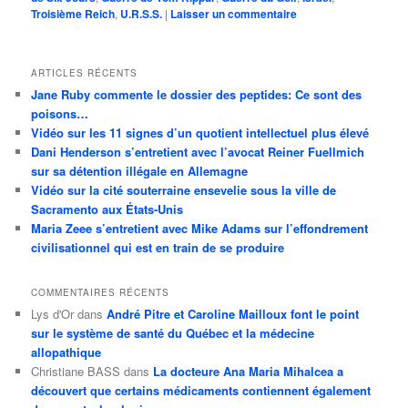
Troisième Reich
,
U.R.S.S.
|
Laisser un commentaire
ARTICLES RÉCENTS
Jane Ruby commente le dossier des peptides: Ce sont des
poisons…
Vidéo sur les 11 signes d’un quotient intellectuel plus élevé
Dani Henderson s’entretient avec l’avocat Reiner Fuellmich
sur sa détention illégale en Allemagne
Vidéo sur la cité souterraine ensevelie sous la ville de
Sacramento aux États-Unis
Maria Zeee s’entretient avec Mike Adams sur l’effondrement
civilisationnel qui est en train de se produire
COMMENTAIRES RÉCENTS
Lys d'Or
dans
André Pitre et Caroline Mailloux font le point
sur le système de santé du Québec et la médecine
allopathique
Christiane BASS
dans
La docteure Ana Maria Mihalcea a
découvert que certains médicaments contiennent également