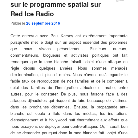
sur le programme spatial sur
Red Ice Radio
Publié le
26 septembre 2016
Cette entrevue avec Paul Kersey est extrêmement importante
puisqu’elle met le doigt sur un aspect essentiel des problèmes
que nous vivons présentement. Plusieurs auteurs,
commentateurs, blogueurs et activistes politiques ont fait
remarquer que la race blanche faisait l’objet d’une attaque en
règle depuis quelques années. Nous sommes menacés
d’extermination, ni plus ni moins. Nous n’avons qu’à regarder le
faible taux de reproduction de nos familles et de le comparer à
celui des familles de l’immigration africaine et arabe, entre
autres, pour le constater. De plus, nous faisons face à des
attaques djihadistes qui risquent de faire beaucoup de victimes
dans les prochaines décennies. Ensuite, la propagande anti-
blanche qui coule à flots dans les médias, les institutions
d’enseignement et à Hollywood nuit énormément aux efforts que
nous essayons de déployer pour contre-attaquer. Or, il serait bon
de se demander pourquoi donc la race blanche fait l’objet d’une