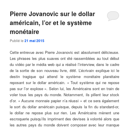
Pierre Jovanovic sur le dollar
américain, l’or et le système
monétaire
Publié le
21 mai 2015
Cette entrevue avec Pierre Jovanovic est absolument délicieuse.
Les phrases les plus suaves ont été rassemblées au tout début
du vidéo par le média web qui a réalisé l’interview, dans le cadre
de la sortie de son nouveau livre,
666
. L’écrivain explique ici le
destin tragique qui attend le système monétaire planétaire
reposant sur le dollar américain. « Tout système qui ne repose
pas sur l’or explose ». Selon lui, les Américains sont en train de
voler tous les pays du monde. Notamment, ils pillent leur stock
d’or. « Aucune monnaie papier n’a réussi » et ce sera également
le sort du dollar américain puisque, depuis la fin du standard-or,
le dollar ne repose plus sur rien. Les Américains mènent une
escroquerie puisqu’ils impriment des devises à volonté alors que
les autres pays du monde doivent composer avec leur manque