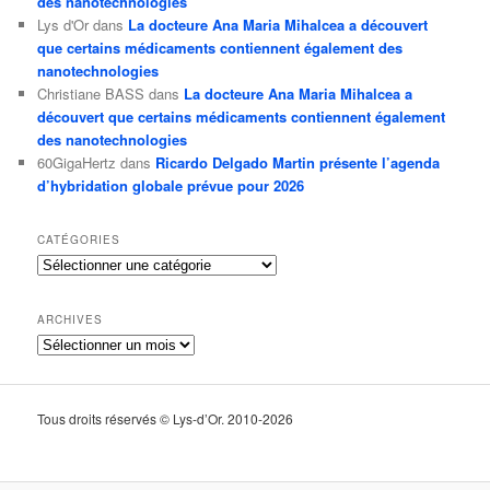
des nanotechnologies
Lys d'Or
dans
La docteure Ana Maria Mihalcea a découvert
que certains médicaments contiennent également des
nanotechnologies
Christiane BASS
dans
La docteure Ana Maria Mihalcea a
découvert que certains médicaments contiennent également
des nanotechnologies
60GigaHertz
dans
Ricardo Delgado Martin présente l’agenda
d’hybridation globale prévue pour 2026
CATÉGORIES
Catégories
ARCHIVES
Archives
Tous droits réservés © Lys-d’Or. 2010-2026