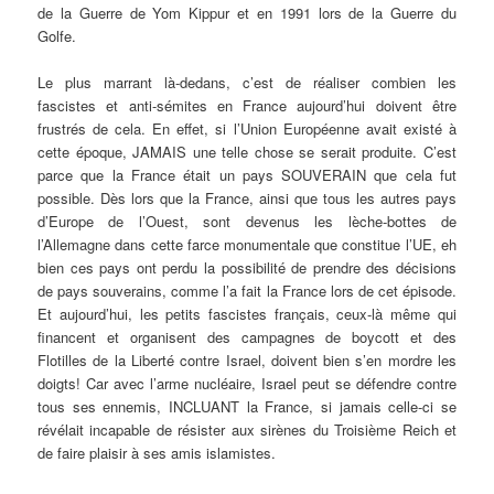
de la Guerre de Yom Kippur et en 1991 lors de la Guerre du
Golfe.
Le plus marrant là-dedans, c’est de réaliser combien les
fascistes et anti-sémites en France aujourd’hui doivent être
frustrés de cela. En effet, si l’Union Européenne avait existé à
cette époque, JAMAIS une telle chose se serait produite. C’est
parce que la France était un pays SOUVERAIN que cela fut
possible. Dès lors que la France, ainsi que tous les autres pays
d’Europe de l’Ouest, sont devenus les lèche-bottes de
l’Allemagne dans cette farce monumentale que constitue l’UE, eh
bien ces pays ont perdu la possibilité de prendre des décisions
de pays souverains, comme l’a fait la France lors de cet épisode.
Et aujourd’hui, les petits fascistes français, ceux-là même qui
financent et organisent des campagnes de boycott et des
Flotilles de la Liberté contre Israel, doivent bien s’en mordre les
doigts! Car avec l’arme nucléaire, Israel peut se défendre contre
tous ses ennemis, INCLUANT la France, si jamais celle-ci se
révélait incapable de résister aux sirènes du Troisième Reich et
de faire plaisir à ses amis islamistes.