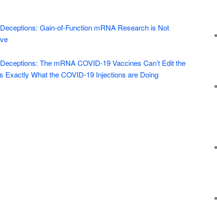
 Deceptions: Gain-of-Function mRNA Research is Not
eve
 Deceptions: The mRNA COVID-19 Vaccines Can’t Edit the
s Exactly What the COVID-19 Injections are Doing