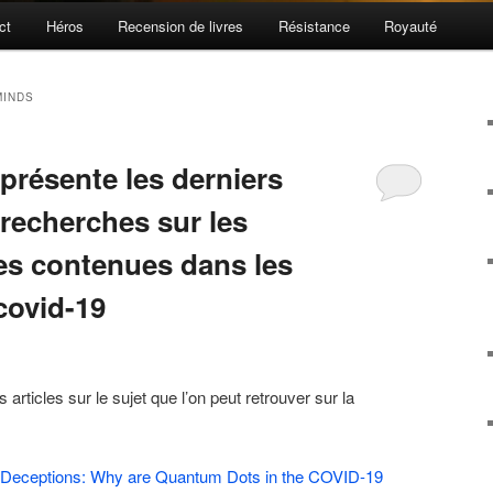
ct
Héros
Recension de livres
Résistance
Royauté
MINDS
présente les derniers
 recherches sur les
s contenues dans les
covid-19
articles sur le sujet que l’on peut retrouver sur la
 Deceptions: Why are Quantum Dots in the COVID-19