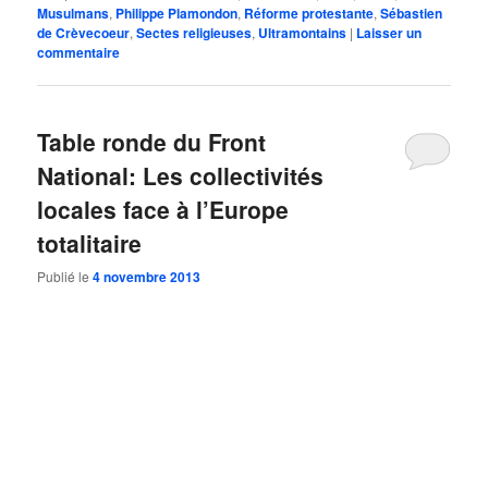
Musulmans
,
Philippe Plamondon
,
Réforme protestante
,
Sébastien
de Crèvecoeur
,
Sectes religieuses
,
Ultramontains
|
Laisser un
commentaire
Table ronde du Front
National: Les collectivités
locales face à l’Europe
totalitaire
Publié le
4 novembre 2013