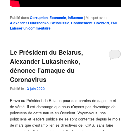
Publié dans
Corruption
,
Économie
,
Influence
|
Marqué avec
Alexander Lukashenko
,
Biélorussie
,
Confinement
,
Covid-19
,
FMI
|
Laisser un commentaire
Le Président du Belarus,
Alexander Lukashenko,
dénonce l’arnaque du
Coronavirus
Publié le
13 juin 2020
Bravo au Président du Belarus pour ces paroles de sagesse et
de vérité. Il est dommage que nous n’ayons pas davantage de
politiciens de cette nature en Occident. Voyez-vous, nos
politiciens et leaders publics ne se sont contentés depuis le mois
de mars que d’estampiller les directives de l’OMS, sans faire