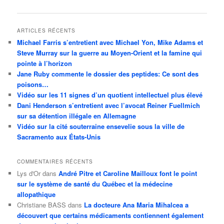
des
articles
ARTICLES RÉCENTS
Michael Farris s’entretient avec Michael Yon, Mike Adams et
Steve Murray sur la guerre au Moyen-Orient et la famine qui
pointe à l’horizon
Jane Ruby commente le dossier des peptides: Ce sont des
poisons…
Vidéo sur les 11 signes d’un quotient intellectuel plus élevé
Dani Henderson s’entretient avec l’avocat Reiner Fuellmich
sur sa détention illégale en Allemagne
Vidéo sur la cité souterraine ensevelie sous la ville de
Sacramento aux États-Unis
COMMENTAIRES RÉCENTS
Lys d'Or
dans
André Pitre et Caroline Mailloux font le point
sur le système de santé du Québec et la médecine
allopathique
Christiane BASS
dans
La docteure Ana Maria Mihalcea a
découvert que certains médicaments contiennent également