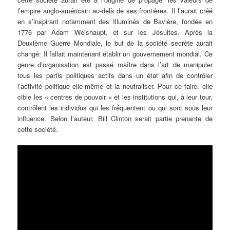
l’empire anglo-américain au-delà de ses frontières. Il l’aurait créé
en s’inspirant notamment des Illuminés de Bavière, fondée en
1776 par Adam Weishaupt, et sur les Jésuites. Après la
Deuxième Guerre Mondiale, le but de la société secrète aurait
changé: Il fallait maintenant établir un gouvernement mondial. Ce
genre d’organisation est passé maître dans l’art de manipuler
tous les partis politiques actifs dans un état afin de contrôler
l’activité politique elle-même et la neutraliser. Pour ce faire, elle
cible les « centres de pouvoir » et les institutions qui, à leur tour,
contrôlent les individus qui les fréquentent ou qui sont sous leur
influence. Selon l’auteur, Bill Clinton serait partie prenante de
cette société.