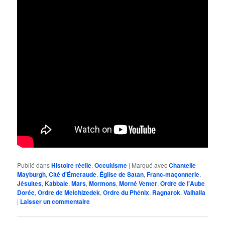
Publié dans
Histoire réelle
,
Occultisme
|
Marqué avec
Chantelle
Mayburgh
,
Cité d'Émeraude
,
Église de Satan
,
Franc-maçonnerie
,
Jésuites
,
Kabbale
,
Mars
,
Mormons
,
Morné Venter
,
Ordre de l'Aube
Dorée
,
Ordre de Melchizedek
,
Ordre du Phénix
,
Ragnarok
,
Valhalla
|
Laisser un commentaire