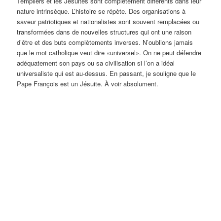
Templiers et les Jésuites sont complètement différents dans leur
nature intrinsèque. L’histoire se répète. Des organisations à
saveur patriotiques et nationalistes sont souvent remplacées ou
transformées dans de nouvelles structures qui ont une raison
d’être et des buts complètements inverses. N’oublions jamais
que le mot catholique veut dire «universel». On ne peut défendre
adéquatement son pays ou sa civilisation si l’on a idéal
universaliste qui est au-dessus. En passant, je souligne que le
Pape François est un Jésuite. À voir absolument.