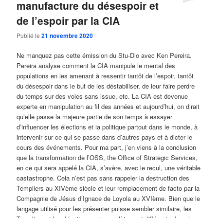
manufacture du désespoir et
de l’espoir par la CIA
Publié le
21 novembre 2020
Ne manquez pas cette émission du Stu-Dio avec Ken Pereira.
Pereira analyse comment la CIA manipule le mental des
populations en les amenant à ressentir tantôt de l’espoir, tantôt
du désespoir dans le but de les déstabiliser, de leur faire perdre
du temps sur des voies sans issue, etc. La CIA est devenue
experte en manipulation au fil des années et aujourd’hui, on dirait
qu’elle passe la majeure partie de son temps à essayer
d’influencer les élections et la politique partout dans le monde, à
intervenir sur ce qui se passe dans d’autres pays et à dicter le
cours des événements. Pour ma part, j’en viens à la conclusion
que la transformation de l’OSS, the Office of Strategic Services,
en ce qui sera appelé la CIA, s’avère, avec le recul, une véritable
castastrophe. Cela n’est pas sans rappeler la destruction des
Templiers au XIVème siècle et leur remplacement de facto par la
Compagnie de Jésus d’Ignace de Loyola au XVIème. Bien que le
langage utilisé pour les présenter puisse sembler similaire, les