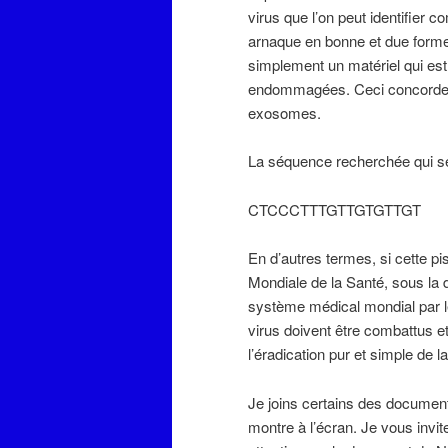
virus que l’on peut identifier
arnaque en bonne et due forme.
simplement un matériel qui est
endommagées. Ceci concorde 
exosomes.
La séquence recherchée qui se
CTCCCTTTGTTGTGTTGT
En d’autres termes, si cette p
Mondiale de la Santé, sous la d
système médical mondial par l
virus doivent être combattus 
l’éradication pur et simple de 
Je joins certains des documents 
montre à l’écran. Je vous invite 