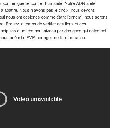
es sont en guerre contre l’humanité. Notre ADN a été
à abattre. Nous n’avons pas le choix, nous devons
s qui nous ont désignés comme étant l’ennemi, nous serons
re. Prenez le temps de vérifier ces liens et ces
ipulés à un très haut niveau par des gens qui détestent
nous anéantir. SVP, partagez cette information.