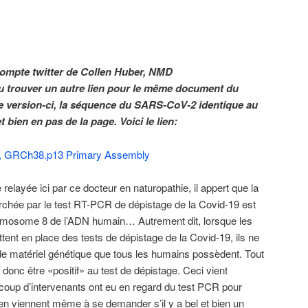
 compte twitter de Collen Huber, NMD
 trouver un autre lien pour le même document du
e version-ci, la séquence du SARS-CoV-2 identique au
bien en pas de la page. Voici le lien:
, GRCh38.p13 Primary Assembly
 relayée ici par ce docteur en naturopathie, il appert que la
chée par le test RT-PCR de dépistage de la Covid-19 est
romosome 8 de l’ADN humain… Autrement dit, lorsque les
tent en place des tests de dépistage de la Covid-19, ils ne
de matériel génétique que tous les humains possèdent. Tout
donc être «positif» au test de dépistage. Ceci vient
coup d’intervenants ont eu en regard du test PCR pour
 en viennent même à se demander s’il y a bel et bien un