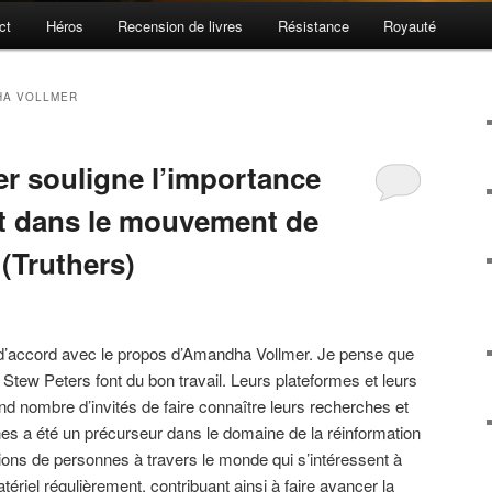
ct
Héros
Recension de livres
Résistance
Royauté
HA VOLLMER
 souligne l’importance
t dans le mouvement de
 (Truthers)
d’accord avec le propos d’Amandha Vollmer. Je pense que
Stew Peters font du bon travail. Leurs plateformes et leurs
d nombre d’invités de faire connaître leurs recherches et
es a été un précurseur dans le domaine de la réinformation
lions de personnes à travers le monde qui s’intéressent à
tériel régulièrement, contribuant ainsi à faire avancer la