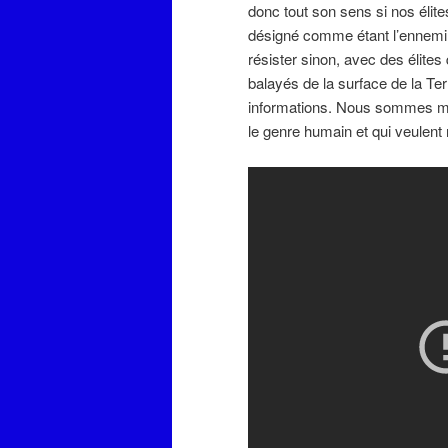
donc tout son sens si nos élit
désigné comme étant l’ennemi 
résister sinon, avec des élite
balayés de la surface de la Ter
informations. Nous sommes man
le genre humain et qui veulent 