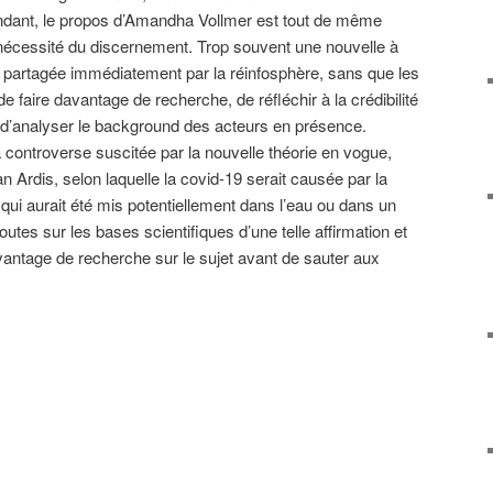
ndant, le propos d’Amandha Vollmer est tout de même
la nécessité du discernement. Trop souvent une nouvelle à
e partagée immédiatement par la réinfosphère, sans que les
e faire davantage de recherche, de réfléchir à la crédibilité
ou d’analyser le background des acteurs en présence.
a controverse suscitée par la nouvelle théorie en vogue,
n Ardis, selon laquelle la covid-19 serait causée par la
qui aurait été mis potentiellement dans l’eau ou dans un
tes sur les bases scientifiques d’une telle affirmation et
avantage de recherche sur le sujet avant de sauter aux