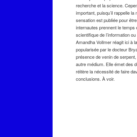
recherche et la science. Cepe
important, puisqu’il rappelle 
sensation est publiée pour êtr
internautes prennent le temps d
scientifique de l’information 
Amandha Vollmer réagit ici à l
popularisée par le docteur Brya
présence de venin de serpent, 
autre médium. Elle émet des dou
réitère la nécessité de faire d
conclusions. À voir.