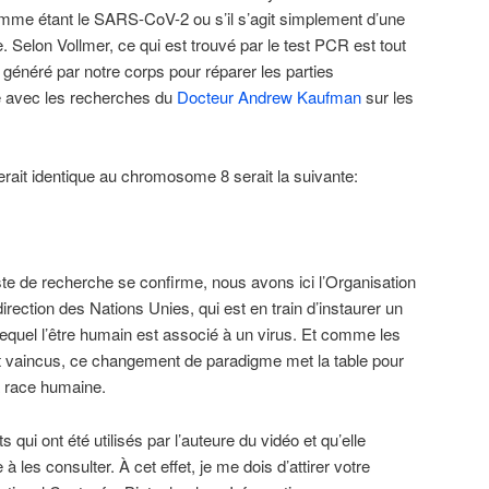
 comme étant le SARS-CoV-2 ou s’il s’agit simplement d’une
 Selon Vollmer, ce qui est trouvé par le test PCR est tout
 généré par notre corps pour réparer les parties
avec les recherches du
Docteur Andrew Kaufman
sur les
rait identique au chromosome 8 serait la suivante:
iste de recherche se confirme, nous avons ici l’Organisation
irection des Nations Unies, qui est en train d’instaurer un
equel l’être humain est associé à un virus. Et comme les
et vaincus, ce changement de paradigme met la table pour
la race humaine.
qui ont été utilisés par l’auteure du vidéo et qu’elle
à les consulter. À cet effet, je me dois d’attirer votre