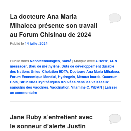
La docteure Ana Maria
Mihalcea présente son travail
au Forum Chisinau de 2024
Publié le
14 juillet 2024
Publié dans
Nanotechnologies
,
Santé
|
Marqué avec
4 Hertz
,
ARN
messager
,
Bleu de méthylène
,
Buts de développement durable
des Nations Unies
,
Chelation EDTA
,
Docteure Ana Maria Mihalcea
,
Forum Économique Mondial
,
Hydrogels
,
Métaux lourds
,
Quantum
Dots
,
Structures synthétiques trouvées dans les vaisseaux
sanguins des vaccinés
,
Vaccination
,
Vitamine C
,
WBAN
|
Laisser
un commentaire
Jane Ruby s’entretient avec
le sonneur d’alerte Justin