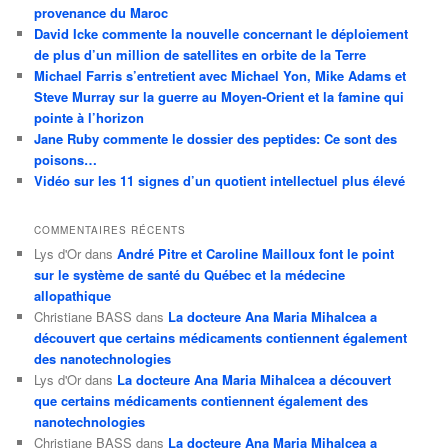
provenance du Maroc
David Icke commente la nouvelle concernant le déploiement
de plus d’un million de satellites en orbite de la Terre
Michael Farris s’entretient avec Michael Yon, Mike Adams et
Steve Murray sur la guerre au Moyen-Orient et la famine qui
pointe à l’horizon
Jane Ruby commente le dossier des peptides: Ce sont des
poisons…
Vidéo sur les 11 signes d’un quotient intellectuel plus élevé
COMMENTAIRES RÉCENTS
Lys d'Or
dans
André Pitre et Caroline Mailloux font le point
sur le système de santé du Québec et la médecine
allopathique
Christiane BASS
dans
La docteure Ana Maria Mihalcea a
découvert que certains médicaments contiennent également
des nanotechnologies
Lys d'Or
dans
La docteure Ana Maria Mihalcea a découvert
que certains médicaments contiennent également des
nanotechnologies
Christiane BASS
dans
La docteure Ana Maria Mihalcea a