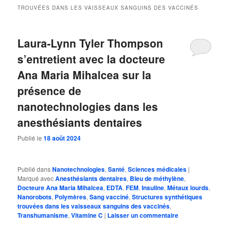
TROUVÉES DANS LES VAISSEAUX SANGUINS DES VACCINÉS
Laura-Lynn Tyler Thompson
s’entretient avec la docteure
Ana Maria Mihalcea sur la
présence de
nanotechnologies dans les
anesthésiants dentaires
Publié le
18 août 2024
Publié dans
Nanotechnologies
,
Santé
,
Sciences médicales
|
Marqué avec
Anesthésiants dentaires
,
Bleu de méthylène
,
Docteure Ana Maria Mihalcea
,
EDTA
,
FEM
,
Insuline
,
Métaux lourds
,
Nanorobots
,
Polymères
,
Sang vacciné
,
Structures synthétiques
trouvées dans les vaisseaux sanguins des vaccinés
,
Transhumanisme
,
Vitamine C
|
Laisser un commentaire