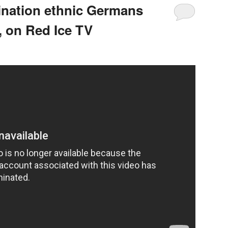
ination ethnic Germans
, on Red Ice TV