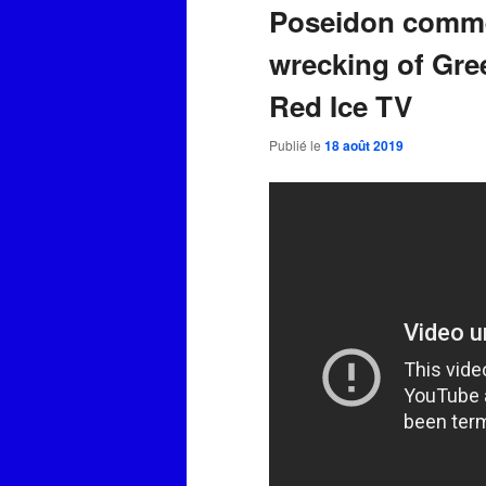
Poseidon commen
wrecking of Gree
Red Ice TV
Publié le
18 août 2019