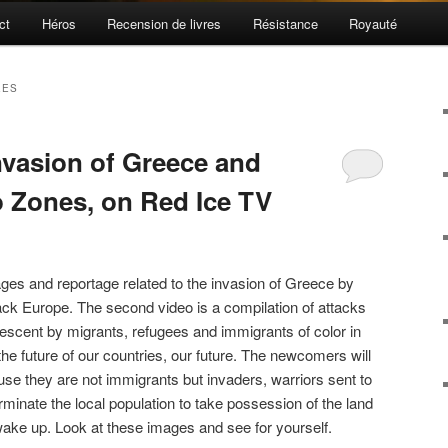
ct
Héros
Recension de livres
Résistance
Royauté
EES
nvasion of Greece and
 Zones, on Red Ice TV
ages and reportage related to the invasion of Greece by
ack Europe. The second video is a compilation of attacks
scent by migrants, refugees and immigrants of color in
 future of our countries, our future. The newcomers will
se they are not immigrants but invaders, warriors sent to
minate the local population to take possession of the land
 wake up. Look at these images and see for yourself.