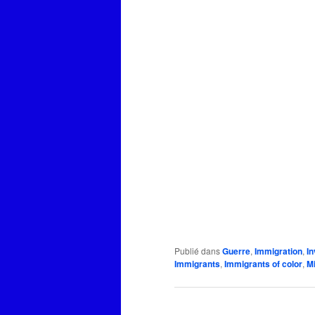
Publié dans
Guerre
,
Immigration
,
In
Immigrants
,
Immigrants of color
,
M