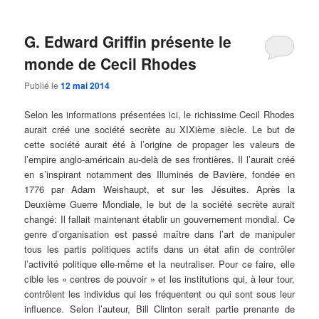
G. Edward Griffin présente le
monde de Cecil Rhodes
Publié le
12 mai 2014
Selon les informations présentées ici, le richissime Cecil Rhodes
aurait créé une société secrète au XIXième siècle. Le but de
cette société aurait été à l’origine de propager les valeurs de
l’empire anglo-américain au-delà de ses frontières. Il l’aurait créé
en s’inspirant notamment des Illuminés de Bavière, fondée en
1776 par Adam Weishaupt, et sur les Jésuites. Après la
Deuxième Guerre Mondiale, le but de la société secrète aurait
changé: Il fallait maintenant établir un gouvernement mondial. Ce
genre d’organisation est passé maître dans l’art de manipuler
tous les partis politiques actifs dans un état afin de contrôler
l’activité politique elle-même et la neutraliser. Pour ce faire, elle
cible les « centres de pouvoir » et les institutions qui, à leur tour,
contrôlent les individus qui les fréquentent ou qui sont sous leur
influence. Selon l’auteur, Bill Clinton serait partie prenante de