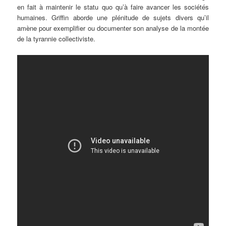
en fait à maintenir le statu quo qu’à faire avancer les sociétés
humaines. Griffin aborde une plénitude de sujets divers qu’il
amène pour exemplifier ou documenter son analyse de la montée
de la tyrannie collectiviste.