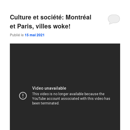
Culture et société: Montréal
et Paris, villes woke!
Publié le
15 mai 2021