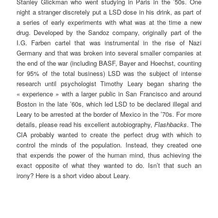
Stanley Glickman who went studying in Paris in the ’50s. One
night a stranger discretely put a LSD dose in his drink, as part of
a series of early experiments with what was at the time a new
drug. Developed by the Sandoz company, originally part of the
I.G. Farben cartel that was instrumental in the rise of Nazi
Germany and that was broken into several smaller companies at
the end of the war (including BASF, Bayer and Hoechst, counting
for 95% of the total business) LSD was the subject of intense
research until psychologist Timothy Leary began sharing the
« experience » with a larger public in San Francisco and around
Boston in the late ’60s, which led LSD to be declared illegal and
Leary to be arrested at the border of Mexico in the ’70s. For more
details, please read his excellent autobiography,
Flashbacks
. The
CIA probably wanted to create the perfect drug with which to
control the minds of the population. Instead, they created one
that expends the power of the human mind, thus achieving the
exact opposite of what they wanted to do. Isn’t that such an
irony? Here is a short video about Leary.