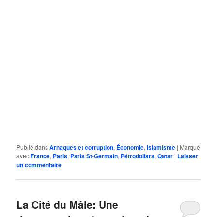
Publié dans
Arnaques et corruption
,
Économie
,
Islamisme
|
Marqué
avec
France
,
Paris
,
Paris St-Germain
,
Pétrodollars
,
Qatar
|
Laisser
un commentaire
La Cité du Mâle: Une