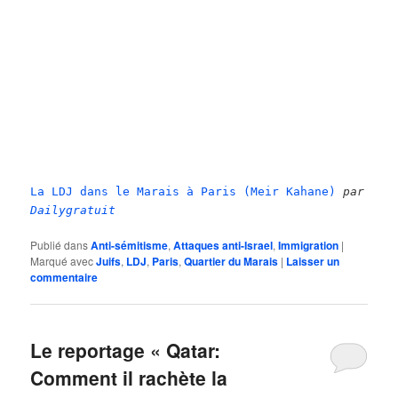
La LDJ dans le Marais à Paris (Meir Kahane)
par
Dailygratuit
Publié dans
Anti-sémitisme
,
Attaques anti-Israel
,
Immigration
|
Marqué avec
Juifs
,
LDJ
,
Paris
,
Quartier du Marais
|
Laisser un
commentaire
Le reportage « Qatar:
Comment il rachète la