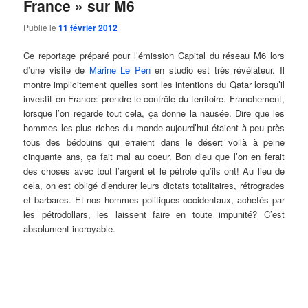
France » sur M6
Publié le
11 février 2012
Ce reportage préparé pour l’émission Capital du réseau M6 lors
d’une visite de
Marine Le Pen
en studio est très révélateur. Il
montre implicitement quelles sont les intentions du Qatar lorsqu’il
investit en France: prendre le contrôle du territoire. Franchement,
lorsque l’on regarde tout cela, ça donne la nausée. Dire que les
hommes les plus riches du monde aujourd’hui étaient à peu près
tous des bédouins qui erraient dans le désert voilà à peine
cinquante ans, ça fait mal au coeur. Bon dieu que l’on en ferait
des choses avec tout l’argent et le pétrole qu’ils ont! Au lieu de
cela, on est obligé d’endurer leurs dictats totalitaires, rétrogrades
et barbares. Et nos hommes politiques occidentaux, achetés par
les pétrodollars, les laissent faire en toute impunité? C’est
absolument incroyable.