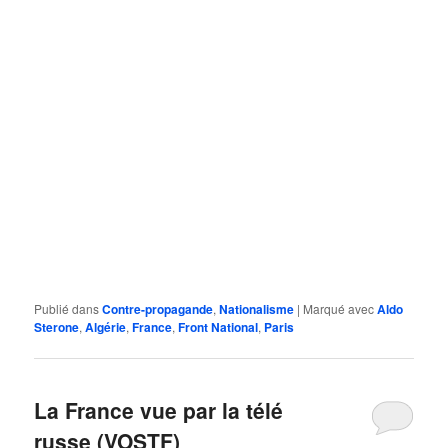
Publié dans
Contre-propagande
,
Nationalisme
|
Marqué avec
Aldo
Sterone
,
Algérie
,
France
,
Front National
,
Paris
La France vue par la télé
russe (VOSTF)