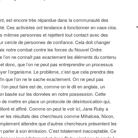
ent, est encore très répandue dans la communauté des
anté. Ces activistes ont tendance à fonctionner en vase clos.
s les mêmes personnes et rejettent tout contact avec des
leur cercle de personnes de confiance. Cela doit changer
is notre combat contre les forces du Nouvel Ordre
e l’on ne connaît pas exactement les éléments du contenu
9 et donc, que l’on ne peut pas entreprendre un processus
toyer l’organisme. Le problème, c’est que cela prendra des
in que l’on ne le sache exactement. On ne peut pas
l’on peut faire est de, comme on le dit en anglais, un
ion basée sur les données en notre possession. Cette
 de mettre en place un protocole de désintoxication qui,
lioré et affiné. Comme on peut le voir ici, Jane Ruby a
iser les résultats des chercheurs comme Mihalcea, Nixon,
simplement attendre que d’autres chercheurs présentent les
parler à son émission. C’est totalement inacceptable. Ce