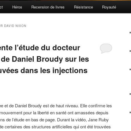
ct
Héros
Recension de livres
Résistance
Royauté
R DAVID NIXON
nte l’étude du docteur
 de Daniel Broudy sur les
vées dans les injections
e et de Daniel Broudy est de haut niveau. Elle confirme les
ouvement pour la liberté en santé ont amassées depuis
ens de l’étude en bas de page. Durant la vidéo, Jane Ruby
 certaines des structures artificielles qui ont été trouvées