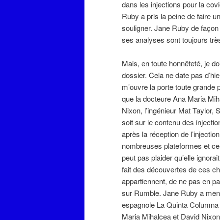
dans les injections pour la co
Ruby a pris la peine de faire u
souligner. Jane Ruby de façon g
ses analyses sont toujours trè
Mais, en toute honnêteté, je d
dossier. Cela ne date pas d’hie
m’ouvre la porte toute grande p
que la docteure Ana Maria Mih
Nixon, l’ingénieur Mat Taylor,
soit sur le contenu des inject
après la réception de l’injecti
nombreuses plateformes et ce à
peut pas plaider qu’elle ignora
fait des découvertes de ces ch
appartiennent, de ne pas en pa
sur Rumble. Jane Ruby a mentio
espagnole La Quinta Columna 
Maria Mihalcea et David Nixon