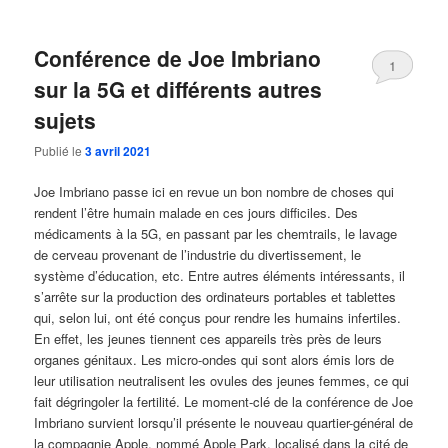
Conférence de Joe Imbriano
1
sur la 5G et différents autres
sujets
Publié le
3 avril 2021
Joe Imbriano passe ici en revue un bon nombre de choses qui
rendent l’être humain malade en ces jours difficiles. Des
médicaments à la 5G, en passant par les chemtrails, le lavage
de cerveau provenant de l’industrie du divertissement, le
système d’éducation, etc. Entre autres éléments intéressants, il
s’arrête sur la production des ordinateurs portables et tablettes
qui, selon lui, ont été conçus pour rendre les humains infertiles.
En effet, les jeunes tiennent ces appareils très près de leurs
organes génitaux. Les micro-ondes qui sont alors émis lors de
leur utilisation neutralisent les ovules des jeunes femmes, ce qui
fait dégringoler la fertilité. Le moment-clé de la conférence de Joe
Imbriano survient lorsqu’il présente le nouveau quartier-général de
la compagnie Apple, nommé Apple Park, localisé dans la cité de