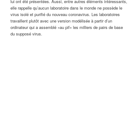
lui ont été présentées. Aussi, entre autres éléments intéressants,
elle rappelle qu’aucun laboratoire dans le monde ne possède le
virus isolé et purifié du nouveau coronavirus. Les laboratoires
travaillent plutôt avec une version modélisée à partir d’un
ordinateur qui a assemblé «au pif» les milliers de pairs de base
du supposé virus.