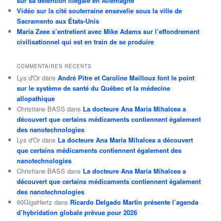
sur sa détention illégale en Allemagne
Vidéo sur la cité souterraine ensevelie sous la ville de
Sacramento aux États-Unis
Maria Zeee s’entretient avec Mike Adams sur l’effondrement
civilisationnel qui est en train de se produire
COMMENTAIRES RÉCENTS
Lys d'Or
dans
André Pitre et Caroline Mailloux font le point
sur le système de santé du Québec et la médecine
allopathique
Christiane BASS
dans
La docteure Ana Maria Mihalcea a
découvert que certains médicaments contiennent également
des nanotechnologies
Lys d'Or
dans
La docteure Ana Maria Mihalcea a découvert
que certains médicaments contiennent également des
nanotechnologies
Christiane BASS
dans
La docteure Ana Maria Mihalcea a
découvert que certains médicaments contiennent également
des nanotechnologies
60GigaHertz
dans
Ricardo Delgado Martin présente l’agenda
d’hybridation globale prévue pour 2026