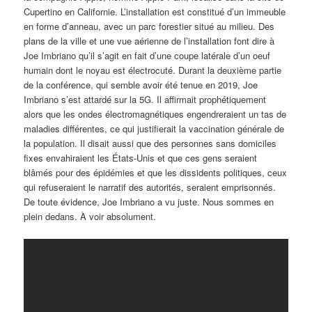
Cupertino en Californie. L’installation est constitué d’un immeuble
en forme d’anneau, avec un parc forestier situé au milieu. Des
plans de la ville et une vue aérienne de l’installation font dire à
Joe Imbriano qu’il s’agit en fait d’une coupe latérale d’un oeuf
humain dont le noyau est électrocuté. Durant la deuxième partie
de la conférence, qui semble avoir été tenue en 2019, Joe
Imbriano s’est attardé sur la 5G. Il affirmait prophétiquement
alors que les ondes électromagnétiques engendreraient un tas de
maladies différentes, ce qui justifierait la vaccination générale de
la population. Il disait aussi que des personnes sans domiciles
fixes envahiraient les États-Unis et que ces gens seraient
blâmés pour des épidémies et que les dissidents politiques, ceux
qui refuseraient le narratif des autorités, seraient emprisonnés.
De toute évidence, Joe Imbriano a vu juste. Nous sommes en
plein dedans. À voir absolument.