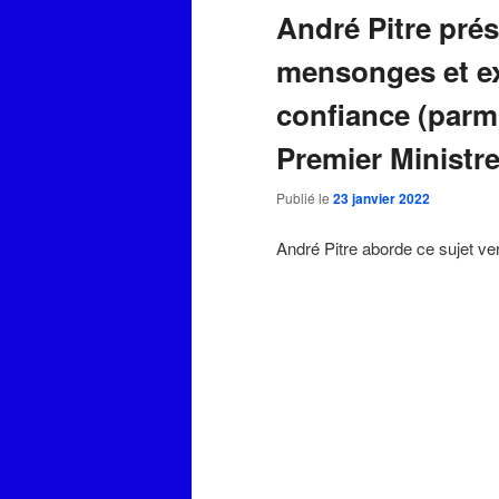
André Pitre prés
mensonges et e
confiance (parmi
Premier Ministr
Publié le
23 janvier 2022
André Pitre aborde ce sujet ve