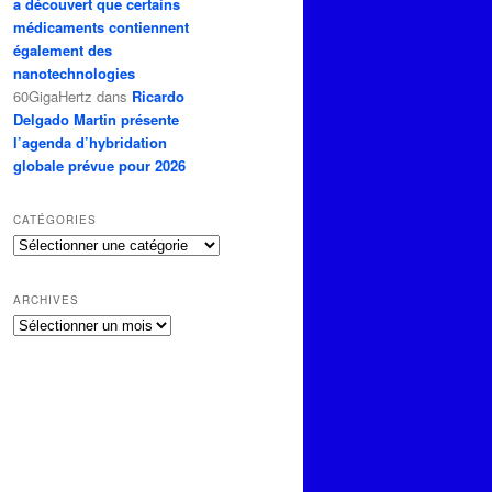
a découvert que certains
médicaments contiennent
également des
nanotechnologies
60GigaHertz
dans
Ricardo
Delgado Martin présente
l’agenda d’hybridation
globale prévue pour 2026
CATÉGORIES
Catégories
ARCHIVES
Archives