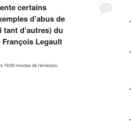
ente certains
xemples d’abus de
 tant d’autres) du
e François Legault
rs 18:00 minutes de l’émission.